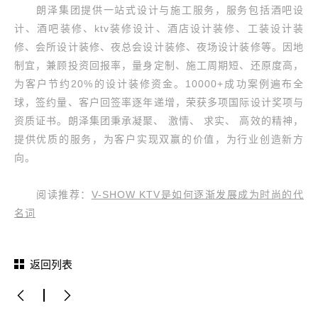
朗泽集团提供一站式设计与施工服务，服务包括酒吧设
计、酒吧装修、ktv装修设计、酒店设计装修、工装设计装
修、会所设计装修、夜总会设计装修、夜场设计装修等。因地
制宜，兼顾投资回报率，量身定制、施工周期短、还原度高，
为客户节约20%的设计装修资金。10000+成功案例遍布全
球，签约量、客户回签率逐年递增，荣获多项国际设计奖项与
资质证书。朗泽集团秉承凝聚、 激情、 求实、 高效的精神，
提供优质的服务，为客户实现双赢的价值，为行业创造新方
向。
阅读推荐：
V-SHOW KTV是如何逐渐发展成为时尚的代
名词
返回列表