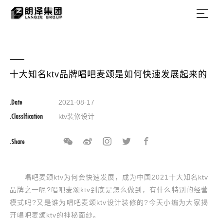
十大知名ktv品牌唱吧麦颂是如何快速发展起来的
.Date
2021-08-17
.Classlfication
ktv装修设计
.Share
唱吧麦颂ktv为何会快速发展，成为中国2021十大知名ktv
品牌之一呢?唱吧麦颂ktv到底是怎么做到，有什么特别的经营
模式吗?又是谁为唱吧麦颂ktv设计装修的?今天小编为大家揭
开唱吧麦颂ktv的神秘面纱。