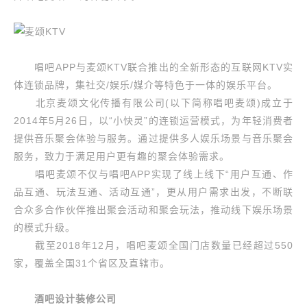
唱吧APP与麦颂KTV联合推出的全新形态的互联网KTV实
体连锁品牌，集社交/娱乐/媒介等特色于一体的娱乐平台。
北京麦颂文化传播有限公司(以下简称唱吧麦颂)成立于
2014年5月26日，以“小快灵”的连锁运营模式，为年轻消费者
提供音乐聚会体验与服务。通过提供多人娱乐场景与音乐聚会
服务，致力于满足用户更有趣的聚会体验需求。
唱吧麦颂不仅与唱吧APP实现了线上线下“用户互通、作
品互通、玩法互通、活动互通”，更从用户需求出发，不断联
合众多合作伙伴推出聚会活动和聚会玩法，推动线下娱乐场景
的模式升级。
截至2018年12月，唱吧麦颂全国门店数量已经超过550
家，覆盖全国31个省区及直辖市。
酒吧设计装修公司