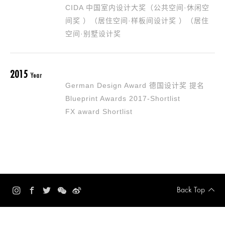
CIDA 中国室内设计大奖（公共空间·休闲空
间奖 ）（居住空间·样板间设计奖 ）（居住
空间·别墅设计奖
2015
Year
German Design Award 德国设计奖 提名
Blueprint Awards 2017-Shortlist
FX award Shortlist
Back Top