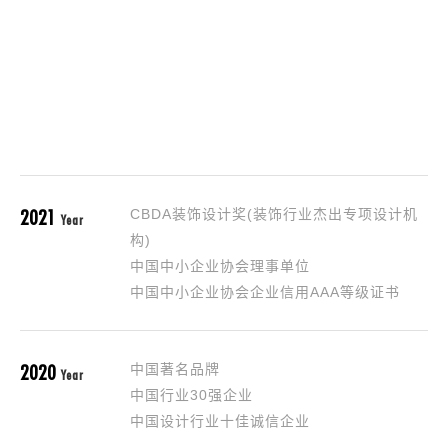
2017
中国室内设计大奖
China Interior Design Award
2021
CBDA装饰设计奖(装饰行业杰出专项设计机
Year
构)
中国中小企业协会理事单位
中国中小企业协会企业信用AAA等级证书
2020
中国著名品牌
Year
中国行业30强企业
中国设计行业十佳诚信企业