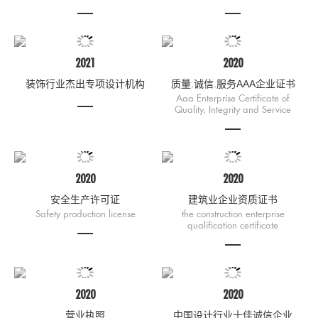
2021
2020
装饰行业杰出专项设计机构
质量.诚信.服务AAA企业证书
Aaa Enterprise Certificate of
Quality, Integrity and Service
2020
2020
安全生产许可证
建筑业企业资质证书
Safety production license
the construction enterprise
qualification certificate
2020
2020
营业执照
中国设计行业十佳诚信企业