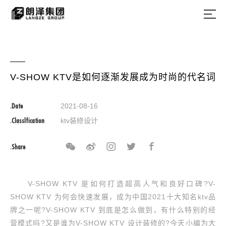
V-SHOW KTV是如何逐渐发展成为时尚的代名词
.Date
2021-08-16
.Classlfication
ktv装修设计
.Share
V-SHOW KTV 是如何打造超高人气和良好口碑?V-
SHOW KTV 为何会快速发展，成为中国2021十大知名ktv品
牌之一呢?V-SHOW KTV 到底是怎么做到，有什么特别的经
营模式吗?又是谁为V-SHOW KTV 设计装修的?今天小编为大