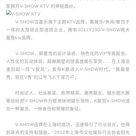
家揭开V-SHOW KTV 的神秘面纱。
V-SHOW百嘉乐旗下主题KTV品牌，集娱乐/休闲/餐饮于
一体的大型综合型连锁企业，拥有JOLLY100/V-SHOW两大
量贩ktv品牌。
V-SHOW，颠覆性的设计装修、特色化的VIP专属服务、
人性化的互动体验、超越期望的惊喜度娱乐享受……在上海迅
速刮起一阵”V旋风“，宣布K歌进入V-SHOW时代，“我最爱
秀，就在V秀”的口号飞入千家万户。
时尚达人、社会栋梁、商界精英、潮男靓女、娱乐圈大腕
等纷纷把V-SHOW作为御用休闲娱乐场所，K歌到V-SHOW成
为一种潮流、一种身份和荣耀的象征。
V-SHOW品牌在上海的成功，迅速吸引了行业目光，也得
到政府的支持和鼓励，“2012年上海市文化娱乐行业协会阳光