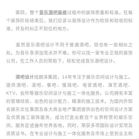
第四，整个
音乐酒吧装修
过程中的装饰质量和标准。在每
个装饰阶段结束后，我们应该以装饰设计作为检验和验收的标
准，并及时纠正不到位的地方。
虽然音乐酒吧设计不同于普通酒吧，但也有一些相似之
处。为音乐条添加亮点并不难。你可以找一家专业正规的装饰
公司，在工作人员的帮助下，轻松完成音乐酒吧设计。
酒吧设计
找朗泽集团，14年专注于娱乐空间设计与施工。
提供酒吧、清吧、餐吧、慢摇吧、电音酒吧、演艺酒吧、
KTV、会所等娱乐空间设计与施工一体化服务。公司拥有丰富
的管理经验、出色的设计能力、精湛的施工技术。为国内外知
名娱乐文化集团及各大商业地产集团提供出色的空间设计方案
及优质施工装饰服务，成功打造出数百个业界称赞的娱乐空
间，服务足迹遍布世界各地。同时，荣获多项国际设计奖项及
资质证书。在专业设计与施工一体化服务及市场上受到业主和