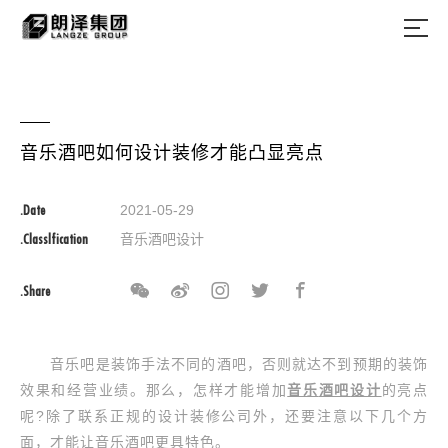
音乐酒吧如何设计装修才能凸显亮点
.Date
2021-05-29
.Classlfication
音乐酒吧设计
.Share
音乐吧是装饰手法不同的酒吧，否则就达不到预期的装饰
效果和经营业绩。那么，怎样才能增加
音乐
酒吧
设计
的亮点
呢?除了联系正规的设计装修公司外，还要注意以下几个方
面，才能让音乐酒吧更具特色。