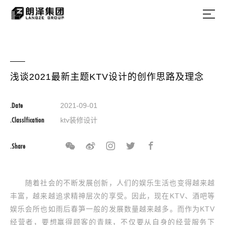
浅谈2021最新主题KTV设计的创作思路及理念
.Date
2021-09-01
.Classlfication
ktv装修设计
.Share
随着社会的不断发展创新，人们的娱乐生活也变得越来越
丰富，越来越追求精神层次的享受。因此，现在KTV、酒吧等
娱乐会所也如雨后春笋一般的发展数量越来越多。而作为KTV
经营者，要想赢得顾客的青睐，不仅要从自身的经营服务下