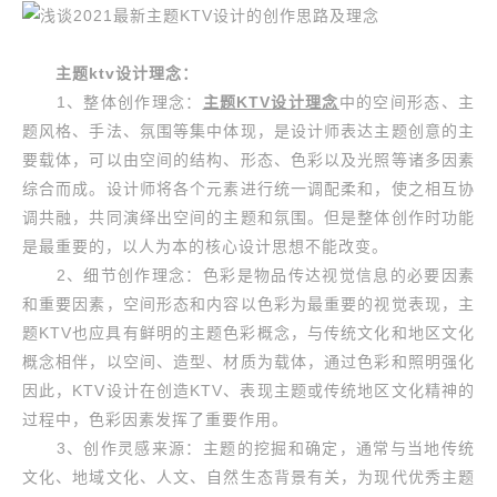
主题ktv设计理念：
1、整体创作理念：
主题KTV
设计理念
中的空间形态、主
题风格、手法、氛围等集中体现，是设计师表达主题创意的主
要载体，可以由空间的结构、形态、色彩以及光照等诸多因素
综合而成。设计师将各个元素进行统一调配柔和，使之相互协
调共融，共同演绎出空间的主题和氛围。但是整体创作时功能
是最重要的，以人为本的核心设计思想不能改变。
2、细节创作理念：色彩是物品传达视觉信息的必要因素
和重要因素，空间形态和内容以色彩为最重要的视觉表现，主
题KTV也应具有鲜明的主题色彩概念，与传统文化和地区文化
概念相伴，以空间、造型、材质为载体，通过色彩和照明强化
因此，KTV设计在创造KTV、表现主题或传统地区文化精神的
过程中，色彩因素发挥了重要作用。
3、创作灵感来源：主题的挖掘和确定，通常与当地传统
文化、地域文化、人文、自然生态背景有关，为现代优秀主题