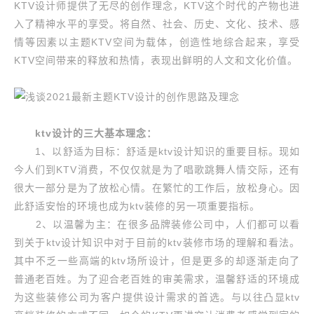
KTV设计师提供了无尽的创作理念，KTV这个时代的产物也进
入了精神水平的享受。将自然、社会、历史、文化、技术、感
情等因素以主题KTV空间为载体，创造性地综合起来，享受
KTV空间带来的释放和热情，表现出鲜明的人文和文化价值。
ktv设计的三大基本理念：
1、以舒适为目标：舒适是ktv设计知识的重要目标。现如
今人们到KTV消费，不仅仅就是为了唱歌跳舞人情交际，还有
很大一部分是为了放松心情。在繁忙的工作后，放松身心。因
此舒适安怡的环境也成为ktv装修的另一项重要指标。
2、以温馨为主：在很多品牌装修公司中，人们都可以看
到关于ktv设计知识中对于目前的ktv装修市场的理解和看法。
其中不乏一些高端的ktv场所设计，但是更多的却逐渐走向了
普通老百姓。为了迎合老百姓的审美需求，温馨舒适的环境成
为这些装修公司为客户提供设计需求的首选。与以往凸显ktv