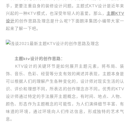
手，更要注重自身的装修设计问题。主题式KTV设计是近年来
兴起的一种KTV模式，也深受年轻人的喜爱。那么，
主题KTV
设计
的创作思路及理念是什么呢?下面朗泽集团小编带大家一
起来了解一下吧。
主题ktv设计的创作思路：
KTV设计的关键环节是如何展开主题元素，将布局、装
饰、音乐、色彩、经营等分支有效的阐述并表现，主题本身是
可以根据人们的理解产生各种变化的，设计师对现实生活的认
识、评价和理想不同，所表达的创作理念亦不同。优秀的KTV
设计师通过特定的手法展开主题概念，有时间、地点、人物、
颜色、形态作为主题概念的可能性，为人们演绎细节丰富、有
味道的环境，通过环境向人们传达信息，形成独特的艺术气
息。