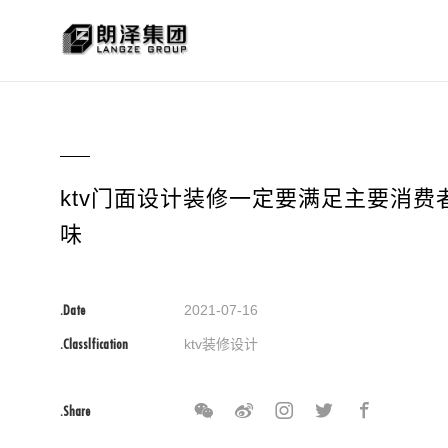
ktv门面设计装修一定要满足主要消费
味
.Date
2021-07-16
.Classlfication
ktv装修设计
.Share