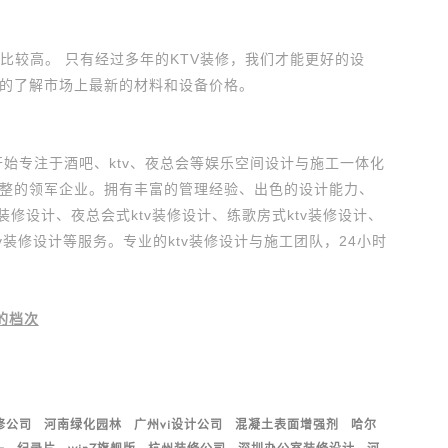
比较高。 只有经过多年的KTV装修，我们才能更好的设
的了解市场上最新的材料和设备价格。
年开始专注于酒吧、ktv、夜总会等娱乐空间设计与施工一体化
整的领军企业。拥有丰富的管理经验、出色的设计能力、
装修设计、夜总会式ktv装修设计、练歌房式ktv装修设计、
ktv装修设计等服务。专业的ktv装修设计与施工团队，24小时
的档次
修公司
河南绿化园林
广州vi设计公司
混凝土表面增强剂
哈尔