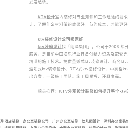
发展趋势。
KTV设计
室内装修对专业知识和工作经验的要求
计，了解什么材料做的效果好，节约成本，才能更好
ktv装修设计公司哪家好
ktv装修设计
找「朗泽集团」，公司于2006 
服务，是目前中国娱乐行业具备创新力资质及配套完
精湛的施工技术。提供量贩式ktv装修设计、商务ktv
酒吧式ktv装修设计、RTV式ktv装修设计、中高档
出方案，一级施工团队。施工周期短、还原度高。
相关推荐：
KTV外观设计装修如何提升整个ktv
号
深圳酒店装修
办公室装修公司
广州办公室装修
幼儿园设计
深圳办公室装