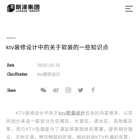
ktv装修设计中的关于软装的一些知识点
.Date
2020-10-15
.Classlfication
ktv装修设计
.Share
KTV装修设计中关于
ktv软装设计
包含的内容很多，以空
间划分来说一般划分为包厢区、大堂区、酒水区、自助餐区
等，而已KTV包厢是为了满足顾客团体的需要，提供相对独
立、无拘无束、畅饮畅叙的环境。相对封闭KTV包厢的布置，