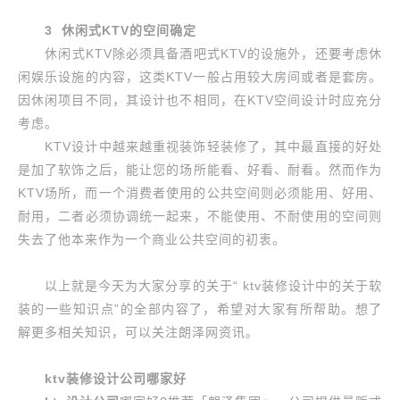
3 休闲式KTV的空间确定
休闲式KTV除必须具备酒吧式KTV的设施外，还要考虑休
闲娱乐设施的内容，这类KTV一般占用较大房间或者是套房。
因休闲项目不同，其设计也不相同，在KTV空间设计时应充分
考虑。
KTV设计中越来越重视装饰轻装修了，其中最直接的好处
是加了软饰之后，能让您的场所能看、好看、耐看。然而作为
KTV场所，而一个消费者使用的公共空间则必须能用、好用、
耐用，二者必须协调统一起来，不能使用、不耐使用的空间则
失去了他本来作为一个商业公共空间的初衷。
以上就是今天为大家分享的关于“ ktv装修设计中的关于软
装的一些知识点”的全部内容了，希望对大家有所帮助。想了
解更多相关知识，可以关注朗泽网资讯。
ktv装修设计公司哪家好