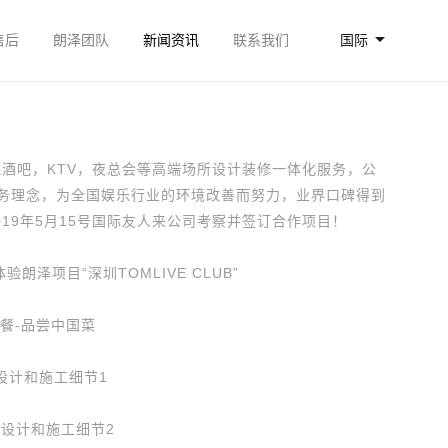
售后
朗泽团队
新闻资讯
联系我们
国际
注酒吧，KTV，夜总会等高端场所设计装修一体化服务，公
服务理念，为全国娱乐行业的环境改善而努力，业界口碑得到
19年5月15号国际友人来公司考察并签订合作项目！
圳TOMLIVE CLUB”
餐-品尝中国菜
设计和施工细节1
设计和施工细节2