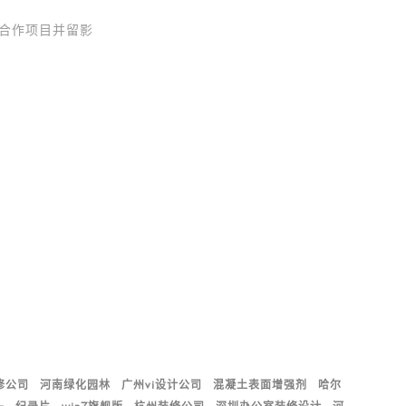
合作项目并留影
修公司
河南绿化园林
广州vi设计公司
混凝土表面增强剂
哈尔