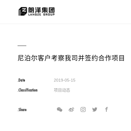
尼泊尔客户考察我司并签约合作项目
.Date
2019-05-15
.Classlfication
项目动态
.Share