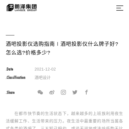
酒吧投影仪选购指南∣酒吧投影仪什么牌子好?
怎么选?价格多少?
.Date
2021-12-02
.Classlfication
酒吧设计
.Share
在都市快节奏的生活状态下，越来越多的上班族利用夜生
活缓解工作、生活带来的压力。夜生活中最重要的场所当属各
式各类的酒吧了。三五知己相约，或谈天说地或浅吟低酌无比