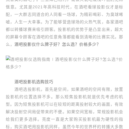
惬意。尤其是2021年高科技时代，在酒吧看球投影仪才是标
配，一大群志同道合的人同看一场球，为精彩喝彩、为臭球唏
嘘，人生一大幸事。为了能够营造球场的火热气氛，各家酒吧
都以转播球赛来吸引顾客。投影机的优势于是凸显出来，超大
的屏幕令顾客在酒吧的任意角落都能看到清晰的比赛实况。那
么，
酒吧投影仪什么牌子好？怎么选？价格多少？
酒吧投影机选购技巧
酒吧选投影机，首先是空间，如果酒吧的空间有限，放置
投影机的位置选择不多。那么短焦投影机就是优先考虑的机
型。因为短焦投影机可以在较短的距离投射较大的画面，有效
解决投射空间局促带来的不便。如果空间宽裕，常规投影机会
给我们更多选择。亮度一直是大家购买投影机最为硬性的指
标，购买酒吧用投影机同样，虽然今年的世界杯的转播大多数