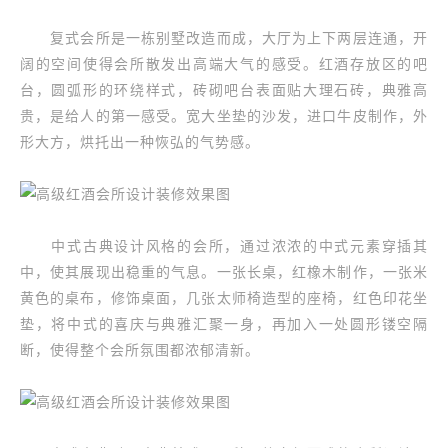
复式会所是一栋别墅改造而成，大厅为上下两层连通，开
阔的空间使得会所散发出高端大气的感受。红酒存放区的吧
台，圆弧形的环绕样式，砖砌吧台表面贴大理石砖，典雅高
贵，是给人的第一感受。宽大坐垫的沙发，进口牛皮制作，外
形大方，烘托出一种恢弘的气势感。
中式古典设计风格的会所，通过浓浓的中式元素穿插其
中，使其展现出稳重的气息。一张长桌，红橡木制作，一张米
黄色的桌布，修饰桌面，几张太师椅造型的座椅，红色印花坐
垫，将中式的喜庆与典雅汇聚一身，再加入一处圆形镂空隔
断，使得整个会所氛围都浓郁清新。