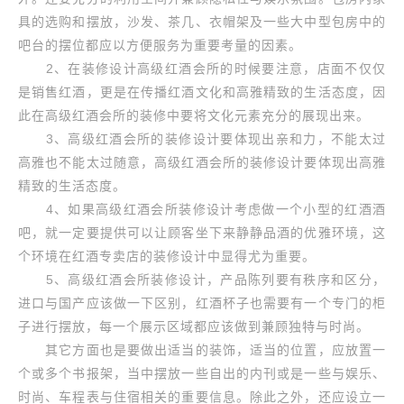
具的选购和摆放，沙发、茶几、衣帽架及一些大中型包房中的
吧台的摆位都应以方便服务为重要考量的因素。
2、在装修设计高级红酒会所的时候要注意，店面不仅仅
是销售红酒，更是在传播红酒文化和高雅精致的生活态度，因
此在高级红酒会所的装修中要将文化元素充分的展现出来。
3、高级红酒会所的装修设计要体现出亲和力，不能太过
高雅也不能太过随意，高级红酒会所的装修设计要体现出高雅
精致的生活态度。
4、如果高级红酒会所装修设计考虑做一个小型的红酒酒
吧，就一定要提供可以让顾客坐下来静静品酒的优雅环境，这
个环境在红酒专卖店的装修设计中显得尤为重要。
5、高级红酒会所装修设计，产品陈列要有秩序和区分，
进口与国产应该做一下区别，红酒杯子也需要有一个专门的柜
子进行摆放，每一个展示区域都应该做到兼顾独特与时尚。
其它方面也是要做出适当的装饰，适当的位置，应放置一
个或多个书报架，当中摆放一些自出的内刊或是一些与娱乐、
时尚、车程表与住宿相关的重要信息。除此之外，还应设立一