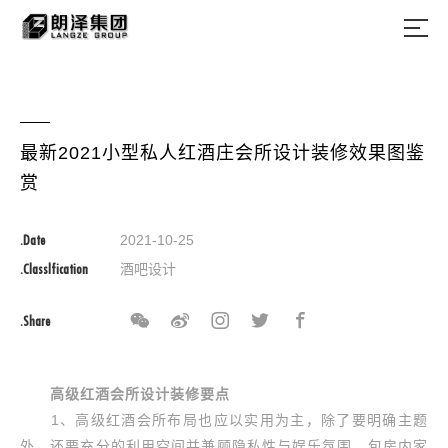
最新2021小型私人红酒庄会所设计装修效果图鉴
赏
.Date
2021-10-25
.Classlfication
酒吧设计
.Share
高级红酒会所设计装修要点
1、高级红酒会所布局也应以实用为主，除了要明确主题
外。还要充分的利用空间并兼顾隐私性与娱乐氛围。包房内家