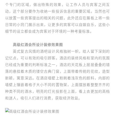
个专门的区域，做出特殊的效果，让工作人员与宾客之间互
动，这个部分要作为收纳一些投诉信息的重要区域。当然也可
以放置一些宾客提出的相关的问题，此外还应在展板上将一些
日常的小窍门展示出来，让更多的宾客可以自娱自乐，这些小
细节的设立都会成为宾客对于环境的一种考量标准。
高级红酒会所设计装修效果图
英式复古风情的酒吧设计风格独树一帜，给人留下深刻的
记忆点，可以有效的吸引顾客。酒店的装修风格和室内的氛围
已经成为重要的判断标准之一，酒店的天花板上层层叠叠的错
落的悬挂着木质的镂空古典门窗，上面带着传统的花纹，造型
新颖，寓意深远。在酒店墙壁上粉刷着浅灰色的颜料，内部的
墙壁上镶嵌着格子大小不同的置物架，上面摆放着整整齐齐的
种类不同的酒水，明亮的灯光投影在上面，看上去更加的高档
和迷人，吸引人们进行消费，获取经济效益。