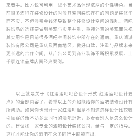
来着手。比方说可利用一些小艺术品体现浓厚的个性特色。目
前很多酒吧在装修设计的时候其空间装饰存在的问题是装修华
而不实，不但浪费金钱还导致整个装修设计空间的混乱。酒吧
装饰品的选择要做到美观与实用并重，重视外表的美观而忽视
其实用性是目前很多酒吧空间装饰中所存在的通病。重庆澜派
装饰有限公司是重庆及西南地区，做好口碑，注重与品牌未来
更长远的合作空间，从广告公司到商业装饰不断积累发展、上
千家连锁品牌店面经典案例。
以上就是关于《红酒酒吧吧台设计形式 红酒酒吧设计要
点》的全部内容了，希望以上的介绍能给你的酒吧装修设计有
所帮助。如果你也想开一家红酒吧但是不知道怎样设计比较吸
引顾客的话不妨多去同行的酒吧逛逛，多看看别人是怎么设计
的。建议找一家专业的
酒吧设计
装修公司，给与一定的指导。
这样才能让你的酒吧在众多同行中脱颖而出。