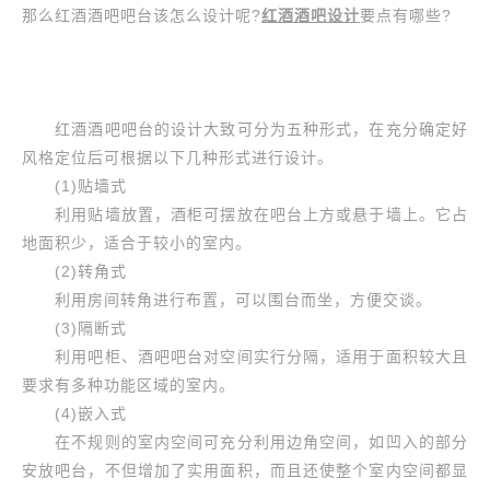
那么红酒酒吧吧台该怎么设计呢?
红酒酒吧设计
要点有哪些?
红酒酒吧吧台的设计大致可分为五种形式，在充分确定好
风格定位后可根据以下几种形式进行设计。
(1)贴墙式
利用贴墙放置，酒柜可摆放在吧台上方或悬于墙上。它占
地面积少，适合于较小的室内。
(2)转角式
利用房间转角进行布置，可以围台而坐，方便交谈。
(3)隔断式
利用吧柜、酒吧吧台对空间实行分隔，适用于面积较大且
要求有多种功能区域的室内。
(4)嵌入式
在不规则的室内空间可充分利用边角空间，如凹入的部分
安放吧台，不但增加了实用面积，而且还使整个室内空间都显