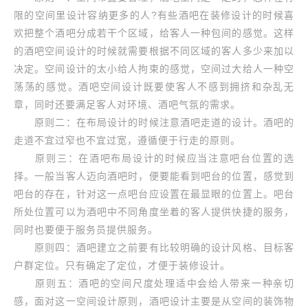
限的空间里设计容纳更多的人?有些酒吧在装修设计的时候喜
欢把整个酒吧分成若干个区域，给客人一种包间的感觉。这样
的酒吧空间设计的时候就需要根据不同区域的客人多少来加以
决定。空间设计的太小给人拘束的感觉，空间过大给人一种空
荡荡的感觉。酒吧空间设计既要使客人不感到拥挤和杂乱无
章，同时还要满足客人对环境、酒吧气氛的需求。
原则二：在布局设计的时候注意酒吧走道的设计。酒吧的
走道不宜过窄也不宜过宽，遵循便于行走的原则。
原则三：在酒吧布局设计的时候应当注意吧台位置的选
择。一般当客人迈向酒吧时，便要能看到吧台的位置，感觉到
吧台的存在，针对这一点吧台应设置在最显眼的位置上。吧台
所处位置可以为酒吧中不同角度坐着的客人提供快捷的服务，
同时也要便于服务员提供服务。
原则四：酒吧建立之前要有比较明确的设计风格、目标客
户群定位。只有确定了定位，才便于装修设计。
原则五：酒吧的空间尺度处理适中会给人带来一种亲切
感，面对这一空间设计原则，酒吧设计主要是从空间的装饰物