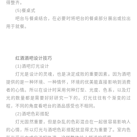
得整齐。
(5)餐桌式
吧台与餐桌结合，在必要时将吧台的餐桌部分展出或拉出
用于就餐。
红酒酒吧设计技巧
(1)酒吧灯光设计
灯光是设计的灵魂，也是决定成败的重要因素。因为酒吧
提供的是一种环境、一种情怀，环境的优美能直接影响到消费
者的心情。所以在设计时采用何种灯型、光度、色系，以及灯
光的数量都是需要好好研究一下的。灯光往往有个渐变的过
程，不同的角度看吧台的酒品感受也不相同。
(2)酒吧色彩搭配
灯光固然重要，但是杂乱的色彩混合在一起很容易影响人
的心情，所以灯光与酒吧色彩搭配就显得尤为重要了。室内色