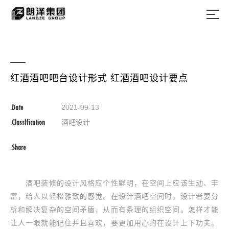
红酒酒吧吧台设计形式 红酒酒吧设计要点
.Date
2021-09-13
.Classlfication
酒吧设计
.Share
酒吧装修的设计风格应个性鲜明，在空间上应该生动、丰
富，给人以轻松雅致的感觉。在设计酒吧空间时，设计者要分
析和解决复杂的空间矛盾，从而有条理的组织空间。怎样才能
让人一眼就能记住并且喜欢，要更加用心的在设计上下功夫。