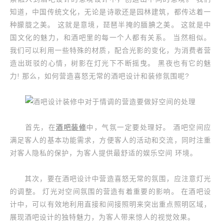
知道，中国传统文化，无论是诗歌还是园林建筑，都传达着一
种朦胧之美。 这就是意境，琵琶半掩的腼腆之美。 这就是中
国文化的魅力，和酒吧里的每一个人都有关系。 当然相似。
我们可以利用一些特殊的材质，配合光影的变化，为消费者营
造出斑驳的心情，树影在灯光下不断摇曳。 黑夜也有它的魅
力! 那么，如何营造喜怒无常的酒吧设计和装修氛围呢?
首先，在
酒吧装修
中，气氛一定要处理好。 酒吧空间应
满足客人的基本功能需求，方便客人的活动和交流，同时注重
对客人隐私的保护，为客人提供最舒适的娱乐空间 环境。
其次，要在酒吧设计中营造喜怒无常的氛围，应注意灯光
的调整。 灯光对空间氛围的营造有着重要的影响。 在酒吧设
计中，可以有效地利用直接和间接照明来突出重点照明区域，
展现酒吧设计的独特魅力，为客人带来惊人的视觉效果。