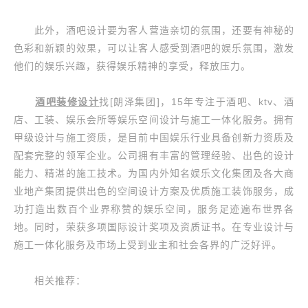
此外，酒吧设计要为客人营造亲切的氛围，还要有神秘的
色彩和新颖的效果，可以让客人感受到酒吧的娱乐氛围，激发
他们的娱乐兴趣，获得娱乐精神的享受，释放压力。
酒吧装修设计
找[朗泽集团]，15年专注于酒吧、ktv、酒
店、工装、娱乐会所等娱乐空间设计与施工一体化服务。拥有
甲级设计与施工资质，是目前中国娱乐行业具备创新力资质及
配套完整的领军企业。公司拥有丰富的管理经验、出色的设计
能力、精湛的施工技术。为国内外知名娱乐文化集团及各大商
业地产集团提供出色的空间设计方案及优质施工装饰服务，成
功打造出数百个业界称赞的娱乐空间，服务足迹遍布世界各
地。同时，荣获多项国际设计奖项及资质证书。在专业设计与
施工一体化服务及市场上受到业主和社会各界的广泛好评。
相关推荐：