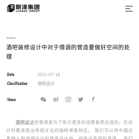
酒吧装修设计中对于情调的营造要做好空间的处
理
.Date
2021-07-16
.Classlfication
酒吧设计
.Share
酒吧设计
的意境是为了吸引更多的消费者而创造的，在设
计时要表现出传统文化的独特审美特征。 我们可以将中国元
素融入到酒吧设计的意境设计中，创造出不同的意境。 我们