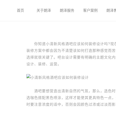
首页
关于朗泽
朗泽服务
客户案例
朗泽
你知道小清新风格酒吧应该如何装修设计吗?现
装修方案中都会因为不清楚该如何打造那种感觉而苦
选择就很关键了。吧台设计需要有明确的主题文化内
设计、装修、运营。
酒吧要想营造出清新自然的气氛，那么，选色时一
选咖色搭配黑色喷涂，这样才能使其更具特色一点，
时要注意浓度的适中，否则会因颜色过浓或过淡而影