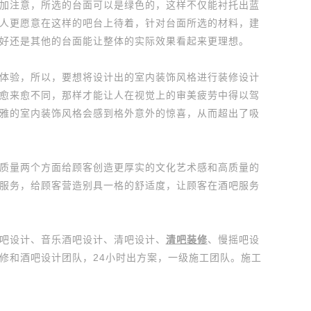
注意，所选的台面可以是绿色的，这样不仅能衬托出蓝
人更愿意在这样的吧台上待着，针对台面所选的材料，建
好还是其他的台面能让整体的实际效果看起来更理想。
验，所以，要想将设计出的室内装饰风格进行装修设计
愈来愈不同，那样才能让人在视觉上的审美疲劳中得以驾
雅的室内装饰风格会感到格外意外的惊喜，从而超出了吸
量两个方面给顾客创造更厚实的文化艺术感和高质量的
服务，给顾客营造别具一格的舒适度，让顾客在酒吧服务
吧设计、音乐酒吧设计、清吧设计、
清吧装修
、慢摇吧设
修和酒吧设计团队，24小时出方案，一级施工团队。施工