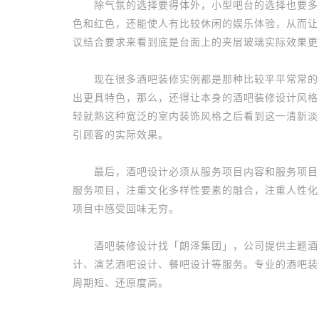
除气氛的选择要得体外，小型吧台的选择也要多加
色和红色，还能使人有比较休闲的娱乐体验，从而让
议结合要求来看到底是台面上的夹层玻璃实际效果更
现在很多酒吧装修实例都是那种比较平平常常的体
出更具特色，那么，还得让本身的酒吧装修设计风格
轻就熟这种宽泛的室内装饰风格之后看到这一清新淡
引顾客的实际效果。
最后，酒吧设计必须从服务项目内容和服务项目质
服务项目，注重文化多样性要素的融合，注重人性化
项目中感受回味无穷。
酒吧装修设计找「朗泽集团」，公司提供主题酒
计、演艺酒吧设计、餐吧设计等服务。专业的酒吧装
周期短、还原度高。