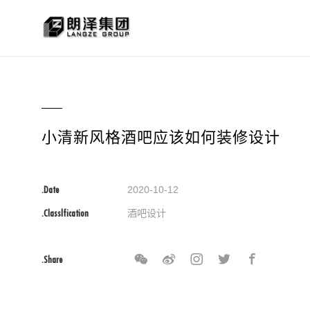
小清新风格酒吧应该如何装修设计
.Date
2020-10-12
.Classlfication
酒吧设计
.Share