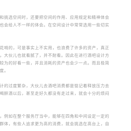
挑选空间时，还要把空间的作用、应用规定和精神体会
也会给人不一样的体会。在空间设计中常常选用一些切实
哨的，可是事实上不实用，也浪费了许多的资产，真正
，大伙儿也就看腻了，并不耐看。因此在进行酒吧设计方
较为的好看一些，并且消耗的资产也会少一点。而且极简
度。
的过度繁杂，大伙儿去酒吧消费都是惦记着释放压力去
喝醉酒以后，甚至走好久都没有走过来，就会十分的烦闷
，例如在整个服务厅当中，能够在四角和中间设定一定的
群体，有些人追求更为高的消费，就会挑选在高台上，自