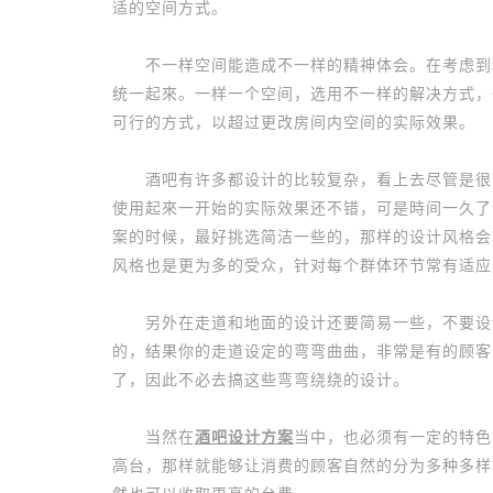
适的空间方式。
不一样空间能造成不一样的精神体会。在考虑到和
统一起來。一样一个空间，选用不一样的解决方式，
可行的方式，以超过更改房间内空间的实际效果。
酒吧有许多都设计的比较复杂，看上去尽管是很花
使用起來一开始的实际效果还不错，可是時间一久了
案的时候，最好挑选简洁一些的，那样的设计风格会
风格也是更为多的受众，针对每个群体环节常有适应
另外在走道和地面的设计还要简易一些，不要设计
的，结果你的走道设定的弯弯曲曲，非常是有的顾客
了，因此不必去搞这些弯弯绕绕的设计。
当然在
酒吧设计方案
当中，也必须有一定的特色
高台，那样就能够让消费的顾客自然的分为多种多样