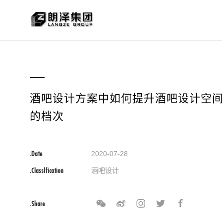
酒吧设计方案中如何提升酒吧设计空
的档次
.Date
2020-07-28
.Classlfication
酒吧设计
.Share