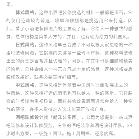
果。
韩式风格
，这种小酒吧装修挑选的材料一般都是玉石，它
的使用范畴较为普遍，墙壁和顶棚都是挑选用它来打造，因
此，看了小酒吧装修图片的朋友就了解，它给人一种雅致的感
觉，总体结构是简单大方的，并且，也有较为给力的韩国风。
日式风格
，这种风格早已变成了不可以被大家忽略的一种
酒吧装修风潮，它挑选的关键是一些砖木材料，这种材料装修
出去的感觉是含蓄并且优雅的，可是，在其中也是细腻和精美
的感觉，总体会给人一种东方气息十足的感觉，这种风格要想
装修效果好，就务必要掌握好细节。
中式风格
，这种风格是伴随着中国风时兴而发展出去的一
种风格，这种风格打造的酒吧也可以给人一种的感觉，它在装
修的时候较为重视质量，而在装修效果层面通常会给人一种空
气的感觉，许多人觉得走入这儿能真正放松自身。
酒吧装修设计
找「朗泽装集团」，公司为您提供一站式酒
吧装修和设计装修服务，专业的酒吧装修和酒吧设计团队，24
小时出方案，一级施工团队。施工周期短、还原度高。