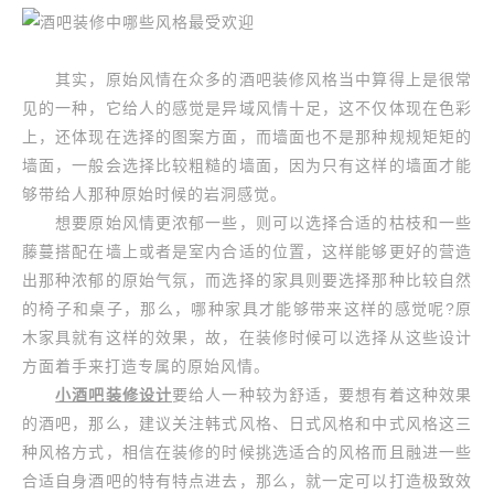
其实，原始风情在众多的酒吧装修风格当中算得上是很常
见的一种，它给人的感觉是异域风情十足，这不仅体现在色彩
上，还体现在选择的图案方面，而墙面也不是那种规规矩矩的
墙面，一般会选择比较粗糙的墙面，因为只有这样的墙面才能
够带给人那种原始时候的岩洞感觉。
想要原始风情更浓郁一些，则可以选择合适的枯枝和一些
藤蔓搭配在墙上或者是室内合适的位置，这样能够更好的营造
出那种浓郁的原始气氛，而选择的家具则要选择那种比较自然
的椅子和桌子，那么，哪种家具才能够带来这样的感觉呢?原
木家具就有这样的效果，故，在装修时候可以选择从这些设计
方面着手来打造专属的原始风情。
小酒吧装修设计
要给人一种较为舒适，要想有着这种效果
的酒吧，那么，建议关注韩式风格、日式风格和中式风格这三
种风格方式，相信在装修的时候挑选适合的风格而且融进一些
合适自身酒吧的特有特点进去，那么，就一定可以打造极致效