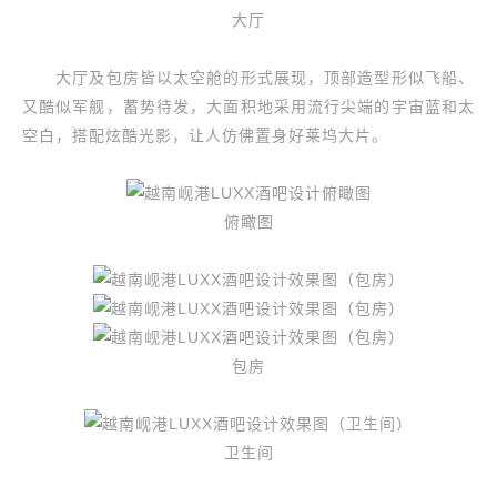
大厅
大厅及包房皆以太空舱的形式展现，顶部造型形似飞船、
又酷似军舰，蓄势待发，大面积地采用流行尖端的宇宙蓝和太
空白，搭配炫酷光影，让人仿佛置身好莱坞大片。
俯瞰图
包房
卫生间