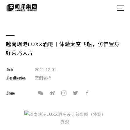
越南岘港LUXX酒吧丨体验太空飞船，仿佛置身
好莱坞大片
.Date
2021-12-01
.Classlfication
案例赏析
.Share
外观