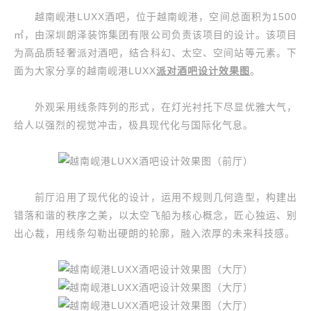
越南岘港LUXX酒吧，位于越南岘港，空间总面积为1500
㎡，由深圳朗泽装饰集团有限公司负责该项目的设计。该项目
为高品质轻奢派对酒吧，结合科幻、太空、空间站等元素。下
面为大家分享的越南岘港LUXX
派对酒吧设计效果图
。
外观采用线条阵列的形式，在灯光衬托下尽显优雅大气，
给人以强烈的视觉冲击，极具现代化与国际化气息。
前厅沿用了现代化的设计，运用不规则几何造型，构建出
错落和谐的秩序之美，以太空飞船为核心概念，匠心独运、别
出心裁，用线条勾勒出硬朗的轮廓，融入浓厚的未来科技感。