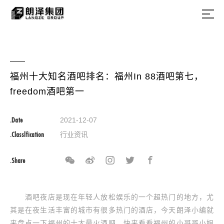
福州十大知名酒吧排名：福州In 88酒吧第七，
freedom酒吧第一
.Date
2021-12-07
.Classlfication
行业资讯
.Share
酒吧夜店是现在年轻人放松娱乐的一个超热门的地方，尤
其是在夜生活丰富的城市有很多热门的酒店，今天朗泽小编就
来盘点一下福州的十大最火酒吧，快来看看福州的小哥哥小姐