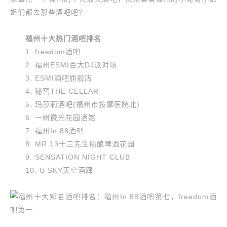
姐们都去那些酒吧吧?
福州十大热门酒吧排名
1. freedom酒吧
2. 福州ESMI百大DJ派对场
3. ESMI酒吧旗舰店
4. 秘窖THE CELLAR
5. 玛莎莉酒吧(福州市按摩医院北)
6. 一树微光花园酒馆
7. 福州In 88酒吧
8. MR.13十三先生精酿啤酒花园
9. SENSATION NIGHT CLUB
10. U SKY天空酒廊