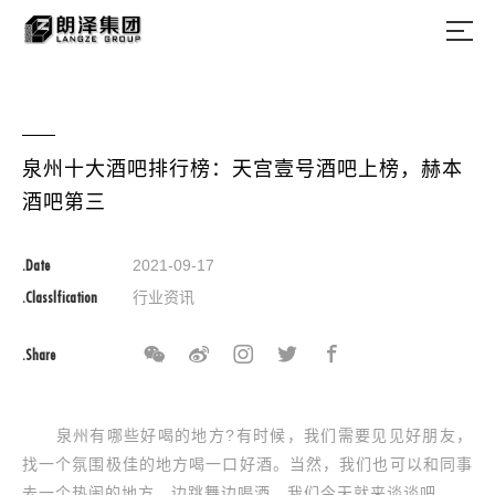
泉州十大酒吧排行榜：天宫壹号酒吧上榜，赫本
酒吧第三
.Date
2021-09-17
.Classlfication
行业资讯
.Share
泉州有哪些好喝的地方?有时候，我们需要见见好朋友，
找一个氛围极佳的地方喝一口好酒。当然，我们也可以和同事
去一个热闹的地方，边跳舞边喝酒。我们今天就来谈谈吧