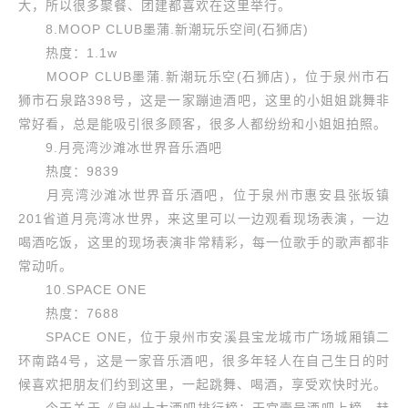
大，所以很多聚餐、团建都喜欢在这里举行。
8.MOOP CLUB墨蒲.新潮玩乐空间(石狮店)
热度：1.1w
MOOP CLUB墨蒲.新潮玩乐空(石狮店)，位于泉州市石
狮市石泉路398号，这是一家蹦迪酒吧，这里的小姐姐跳舞非
常好看，总是能吸引很多顾客，很多人都纷纷和小姐姐拍照。
9.月亮湾沙滩冰世界音乐酒吧
热度：9839
月亮湾沙滩冰世界音乐酒吧，位于泉州市惠安县张坂镇
201省道月亮湾冰世界，来这里可以一边观看现场表演，一边
喝酒吃饭，这里的现场表演非常精彩，每一位歌手的歌声都非
常动听。
10.SPACE ONE
热度：7688
SPACE ONE，位于泉州市安溪县宝龙城市广场城厢镇二
环南路4号，这是一家音乐酒吧，很多年轻人在自己生日的时
候喜欢把朋友们约到这里，一起跳舞、喝酒，享受欢快时光。