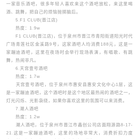
一家音乐酒吧，很多年轻人喜欢来这个酒吧放松，来这里喝
酒、跳舞，把自己的烦恼抛掷脑后。
5.F1 CLUB(晋江店)
热度：1.9w
F1 CLUB(晋江店)，位于泉州市晋江市青阳街道阳光时代
广场青莲社区金溪路9号，这家酒吧人均消费188元，这是一
家蹦迪酒吧，这里在夜场时会举行现场表演，有唱歌、有跳
舞，热闹非凡。
6.天宫壹号酒吧
热度：1.7w
天宫壹号酒吧，位于泉州市惠安县惠安文化中心1层，这
是一家蹦迪酒吧，这个酒吧时是这个地区最热闹的酒吧之一，
灯光闪烁、光影袅绕，如果你喜欢这里的氛围可以来消费。
7.潮人酒吧
热度：1.2w
潮人酒吧，位于泉州市晋江市鑫创公司店面翔源路8-17-
21.这是一家蹦迪酒吧，这里的场地非常大，消费折扣力度