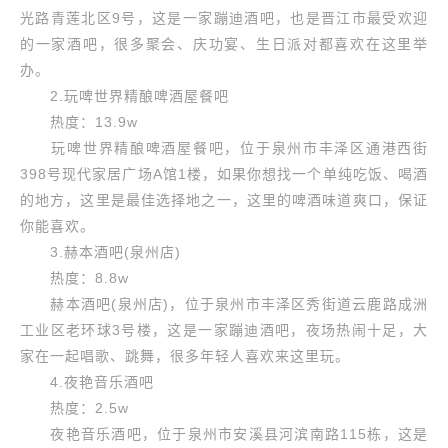
光路青莲北区9号，这是一家蹦迪酒吧，也是晋江市最受欢迎
的一家酒吧，很多聚会、庆功宴、生日派对都喜欢在这里举
办。
2.玩啤世界精酿啤酒屋餐吧
热度：13.9w
玩啤世界精酿啤酒屋餐吧，位于泉州市丰泽区通港西街
398号现代家居广场A馆1楼，如果你想找一个单纯吃饭、喝酒
的地方，这里是最佳选择地之一，这里的啤酒味道爽口，保证
你能喜欢。
3.赫本酒吧(泉州店)
热度：8.8w
赫本酒吧(泉州店)，位于泉州市丰泽区秀街道云鹿路成洲
工业区老环球3号楼，这是一家蹦迪酒吧，夜场热闹十足，大
家在一起唱歌、跳舞，很多年轻人喜欢来这里玩。
4.夜艳音乐酒吧
热度：2.5w
夜艳音乐酒吧，位于泉州市安溪县河滨南路115栋，这是