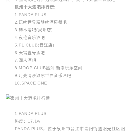
泉州十大酒吧排行榜:
1.PANDA PLUS
2.玩啤世界精酿啤酒屋餐吧
3.赫本酒吧(泉州店)
4.夜艳音乐酒吧
5.F1 CLUB(晋江店)
6.天宫壹号酒吧
7.潮人酒吧
8.MOOP CLUB墨蒲.新潮玩乐空间
9.月亮湾沙滩冰世界音乐酒吧
10.SPACE ONE
1.PANDA PLUS
热度：17.1w
PANDA PLUS，位于泉州市晋江市青阳街道阳光社区阳