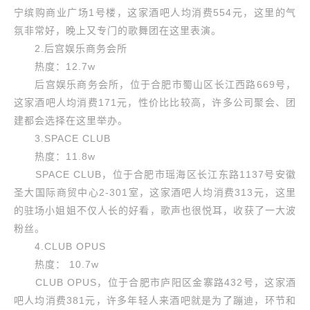
宁缤购商业广场1号楼，这家酒吧人均消费554元，这里的气
氛非常好，晚上又专门的歌舞团在这里表演。
2.后宫娱乐商务会所
热度：12.7w
后宫娱乐商务会所，位于合肥市蜀山区长江西路669号，
这家酒吧人均消费171元，性价比比较高，许多公司聚会、团
建都会选择在这里举办。
3.SPACE CLUB
热度：11.8w
SPACE CLUB，位于合肥市瑶海区长江东路1137号安徽
圣大国际商贸中心2-301室，这家酒吧人均消费313元，这里
的驻场小姐姐不仅人长的好看，歌声也很悦耳，收获了一大波
粉丝。
4.CLUB OPUS
热度： 10.7w
CLUB OPUS，位于合肥市庐阳区金寨路432号，这家酒
吧人均消费381元，许多年轻人来酒吧就是为了蹦迪，环节和