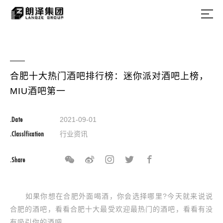
合肥十大热门酒吧排行榜：迷你派对酒吧上榜，
MIU酒吧第一
.Date
2021-09-01
.Classlfication
行业资讯
.Share
如果你想在合肥外面喝酒，你会选择哪里?今天就来说说
合肥的酒吧，看看合肥十大最受欢迎最热门的酒吧，看看有没
有吸引你的酒吧。