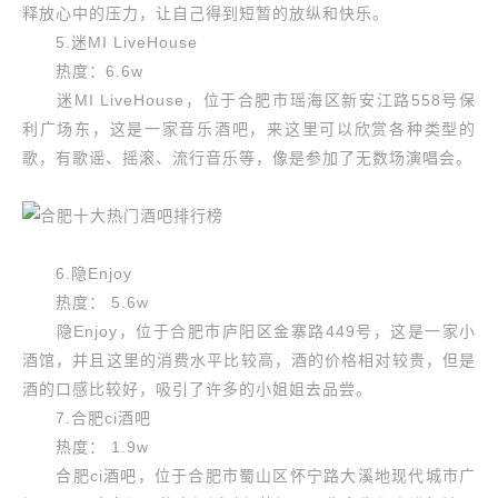
释放心中的压力，让自己得到短暂的放纵和快乐。
5.迷MI LiveHouse
热度：6.6w
迷MI LiveHouse，位于合肥市瑶海区新安江路558号保
利广场东，这是一家音乐酒吧，来这里可以欣赏各种类型的
歌，有歌谣、摇滚、流行音乐等，像是参加了无数场演唱会。
6.隐Enjoy
热度： 5.6w
隐Enjoy，位于合肥市庐阳区金寨路449号，这是一家小
酒馆，并且这里的消费水平比较高，酒的价格相对较贵，但是
酒的口感比较好，吸引了许多的小姐姐去品尝。
7.合肥ci酒吧
热度： 1.9w
合肥ci酒吧，位于合肥市蜀山区怀宁路大溪地现代城市广