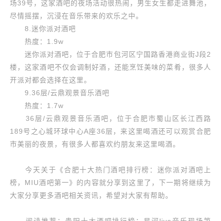
场39号，这家酒吧的夜场活动很热闹，男生女生都走进舞池，
尽情摇摆，沉浸在音乐带来的欢乐之中。
8.迷你派对酒吧
热度：1.9w
迷你派对酒吧，位于合肥市包河区宁国路香港商业街J段2
楼，这家酒吧不仅会调制好酒，还能烹饪美味的菜肴，很多人
开派对都会选择在这里。
9.36层/云鼎观景音乐酒吧
热度：1.7w
36层/云鼎观景音乐酒吧，位于合肥市蜀山区长江西路
189号之心城环球中心A座36层，来这里喝酒还可以观赏合肥
市美丽的夜景，有很多人都喜欢约朋友来这里喝酒。
今天关于《合肥十大热门酒吧排行榜：迷你派对酒吧上
榜，MIU酒吧第一》的内容就分享到这里了，下一期将继续为
大家分享更多酒吧相关资讯，希望对大家有帮助。