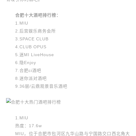
合肥十大酒吧排行榜：
1.MIU
2.后宫娱乐商务会所
3.SPACE CLUB
4.CLUB OPUS
5.迷MI LiveHouse
6.隐Enjoy
7.合肥ci酒吧
8.迷你派对酒吧
9.36层/云鼎观景音乐酒吧
1.MIU
热度：17.6w
MIU，位于合肥市包河区九华山路与宁国路交口西北角大