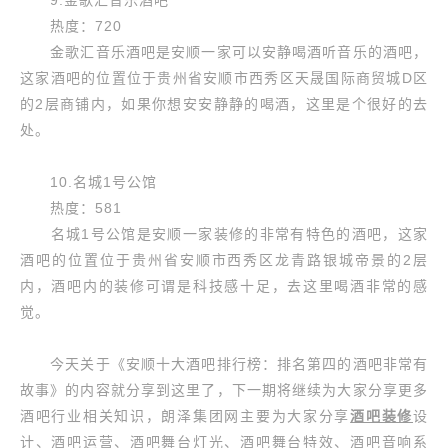
9.金歌汇音乐酒吧
热度：720
金歌汇音乐酒吧是安顺一家可以安静喝酒听音乐的酒吧，
这家酒吧的位置位于贵州省安顺市西秀区天晟国际商贸城D区
的2层商铺内，如果你想安安静静的喝酒，这里是个很好的去
处。
10.名城1号公馆
热度：581
名城1号公馆是安顺一家装修的非常有特色的酒吧，这家
酒吧的位置位于贵州省安顺市西秀区龙青路银城帝景的2层
内，酒吧内的装修可谓是科技感十足，去这里喝酒非常的感
觉。
今天关于《安顺十大酒吧排行榜：排名第四的酒吧非常有
故事》的内容就分享到这里了，下一期将继续为大家分享更多
酒吧行业相关知识，朗泽集团网主要为大家分享
酒吧装修
设
计、酒吧运营、酒吧舞台灯光、酒吧舞台特效、酒吧音响系