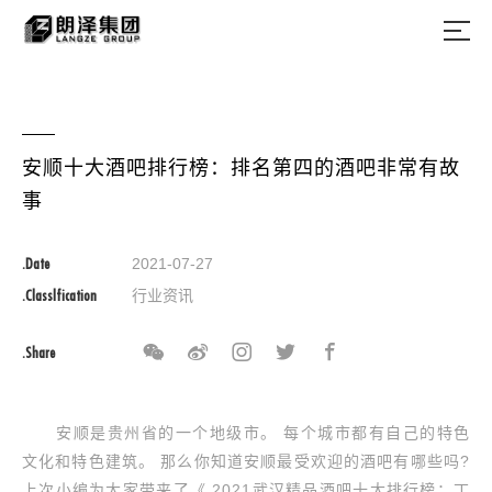
安顺十大酒吧排行榜：排名第四的酒吧非常有故
事
.Date
2021-07-27
.Classlfication
行业资讯
.Share
安顺是贵州省的一个地级市。 每个城市都有自己的特色
文化和特色建筑。 那么你知道安顺最受欢迎的酒吧有哪些吗?
上次小编为大家带来了《 2021武汉精品酒吧十大排行榜：丁