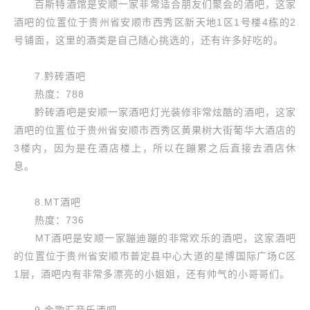
百斯特酒馆是安顺一家非常适合朋友们聚会的酒吧，这家
酒吧的位置位于贵州省安顺市西秀区新天地1区1号楼4栋的2
号铺面，这里的酒类是自己随心挑选的，还有许多好吃的。
7.黔砖酒吧
热度：788
黔砖酒吧是安顺一家酒吧灯光装修非常炫酷的酒吧，这家
酒吧的位置位于贵州省安顺市西秀区黄果树大街葡华大酒店的
3楼内，因为是在酒店楼上，所以在蹦累之后直接去酒店休
息。
8.MT酒吧
热度：736
MT酒吧是安顺一家蹦迪蹦的非常欢乐的酒吧，这家酒吧
的位置位于贵州省安顺市普定县中心大道的星博国际广场C区
1层，酒吧内有非常多漂亮的小姐姐，还有帅气的小哥哥们。