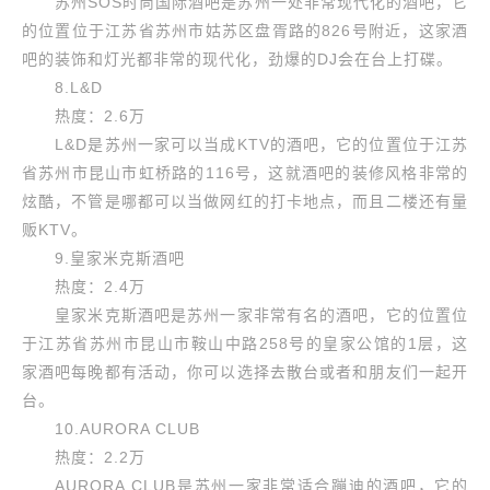
苏州SOS时尚国际酒吧是苏州一处非常现代化的酒吧，它
的位置位于江苏省苏州市姑苏区盘胥路的826号附近，这家酒
吧的装饰和灯光都非常的现代化，劲爆的DJ会在台上打碟。
8.L&D
热度：2.6万
L&D是苏州一家可以当成KTV的酒吧，它的位置位于江苏
省苏州市昆山市虹桥路的116号，这就酒吧的装修风格非常的
炫酷，不管是哪都可以当做网红的打卡地点，而且二楼还有量
贩KTV。
9.皇家米克斯酒吧
热度：2.4万
皇家米克斯酒吧是苏州一家非常有名的酒吧，它的位置位
于江苏省苏州市昆山市鞍山中路258号的皇家公馆的1层，这
家酒吧每晚都有活动，你可以选择去散台或者和朋友们一起开
台。
10.AURORA CLUB
热度：2.2万
AURORA CLUB是苏州一家非常适合蹦迪的酒吧，它的