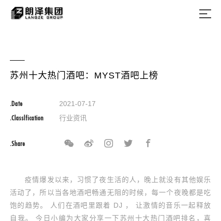
苏州十大热门酒吧：MYST酒吧上榜
.Date
2021-07-17
.Classlfication
行业资讯
.Share
疫情爆发以来，习惯了夜生活的人，晚上就没有其他娱乐
活动了，所以当各地酒吧畅通无阻的时候，每一个夜晚都是吃
饱的趋势。 人们在酒吧里跟着 DJ ， 让激情的音乐一起释放
自我。 今日小编为大家分享一下苏州十大热门酒吧排名，喜