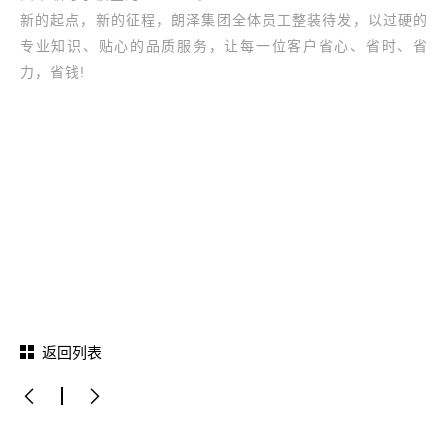
新的起点，新的征程，朗泽集团全体员工整装待发，以过硬的
专业知识、贴心的品质服务，让每一位客户省心、省时、省
力，省钱!
返回列表