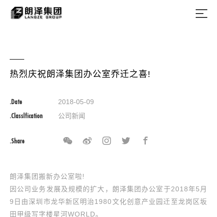
热烈庆祝朗泽集团办公室乔迁之喜!
.Date
2018-05-09
.Classlfication
公司新闻
.Share
朗泽集团搬新办公室啦!
因公司业务发展及规模的扩大，朗泽集团办公室于2018年5月
9日由深圳市龙华新区明治1980文化创意产业园迁至龙岗区坂
田甲级写字楼星河WORLD。