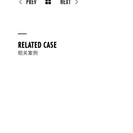
PREV
NEXT
RELATED CASE
相关案例