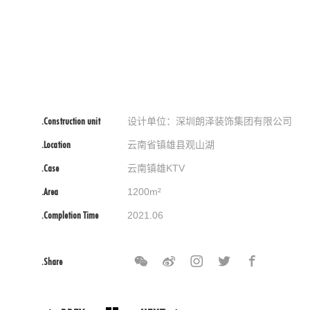
.Construction unit
设计单位：深圳朗泽装饰集团有限公司
.Location
云南省镇雄县观山湖
.Case
云南镇雄KTV
.Area
1200m²
.Completion Time
2021.06
.Share