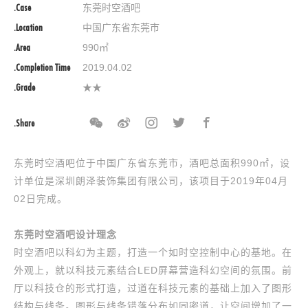
.Case
东莞时空酒吧
.Location
中国广东省东莞市
.Area
990㎡
.Completion Time
2019.04.02
.Grade
★★
.Share
东莞时空酒吧位于中国广东省东莞市，酒吧总面积990㎡，设
计单位是深圳朗泽装饰集团有限公司，该项目于2019年04月
02日完成。
东莞时空酒吧设计理念
时空酒吧以科幻为主题，打造一个如时空控制中心的基地。在
外观上，就以科技元素结合LED屏幕营造科幻空间的氛围。前
厅以科技仓的形式打造，过道在科技元素的基础上加入了图形
结构与线条。图形与线条错落分布如同密道，让空间增加了一