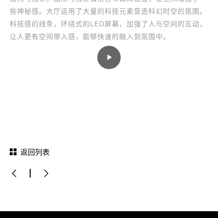
些神秘感。大厅运用了大量的科技元素营造科幻时空的氛围。
科技感的线条，环绕式的LED屏幕，加强了人与空间的互动，
让人更有空间带入感，能够快速的融入到氛围中。
返回列表