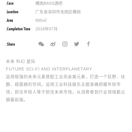
.Case
横岗BASS酒吧
.Location
广东省深圳市龙岗区横岗
.Area
900㎡
.Completion Time
2018年07月
.Share
未来 科幻 星际
FUTURE SCI-FI AND INTERPLANETARY
运用极强的未来元素搭配工业风金属元素，打造一个狂野、炫
酷、超震撼的空间。运用工业科技娱乐主题准确把握年轻市
场，抓住年轻人等于抓住未来市场，从消费者到行业领域都占
据最前端。