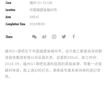
.Case
福州 G+ CLUB
.Location
中国福建省福州市
.Area
285㎡
.Completion Time
2018年09
.Share
福州G+酒吧位于中国福建省福州市，设计施工都是由深圳朗
泽装饰集团有限公司全面负责，总面积285㎡，竣工时间：
2018.09，福州G+酒吧充满科技感的高级装潢，带着一点穿
越的味道，配上迷幻的灯光，演绎成专属未来风格的迷幻世
界。