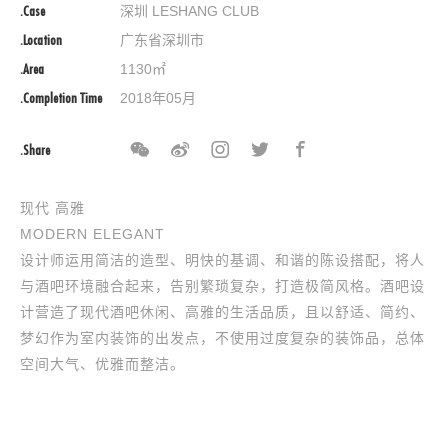
.Case
深圳 LESHANG CLUB
.Location
广东省深圳市
.Area
1130㎡
.Completion Time
2018年05月
.Share
现代 高雅
MODERN ELEGANT
设计师运用简洁的造型、明快的基调、和谐的陈设搭配，将人
与酒吧环境融合起来，告别繁琐复杂，打造极简风格。酒吧设
计营造了现代酒吧休闲、高雅的生活品质，且以舒适、简约、
梦幻作为室内装饰的出发点，不使用过度复杂的装饰品，总体
空间大气、优雅而整洁。