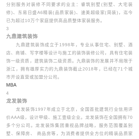
分别服务对装修不同要求的业主：睿筑别墅(别墅、大宅装
修)、东易日盛A6精装(品质家装)、速美超级家(简装)，迄今
已为超过10万个家庭提供高品质整体家装服务。
3
九鼎建筑装饰
九鼎建筑装饰成立于1998年，专业从事住宅、别墅、酒
店、商铺、写字楼等设计与施工的装饰装修公司，具有住宅装
饰一级资质，建筑装饰二级资质。九鼎装饰的发展并不局限于
浙江，拥有雄厚实力的九鼎装饰截止2018年，已经在71个城
市开设直营或加盟分公司。
MBA
4
龙发装饰
龙发装饰1997年成立于北京，全国首批建筑行业信用评
价AAA级，设计甲级、施工壹级企业。龙发装饰在全国拥有70
多个分公司。龙发装饰集团重视品牌战略，服务范围覆盖别
墅、保障房、 商品房等，为消费者提供全方位的精装品质家