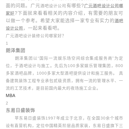
面的问题。广元
有哪些?
酒吧设计公司
广元酒吧设计公司哪
?下面就来看看相关的内容介绍，有需要的朋友可
家好
以做一个参考。希望大家能选择一家专业有实力的
酒吧
，一起来看看吧。
设计公司
广元酒吧设计装修公司哪家好？
1
朗泽集团
朗泽集团以“国际一流娱乐场空间综合集成服务商”为定
位，于酒吧设计与施工。先后为100多家娱乐管理集团，800
多家酒吧品牌，1000多家大型酒吧提供设计和施工服务。 具
备建筑装饰工程专业承包贰级资质，拥有一流的管理水平、一
流的工艺技术，是目前国内最大的夜场施工企业。
MBA
2
东易日盛装饰
苹东易日盛装饰1997年成立于北京，在全国30余个城市
设有直营机构，定位中国精英阶层品质家装，东易日盛旗下三