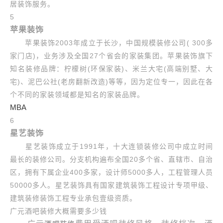
居装饰服务。
5
苹果装饰
苹果装饰2003年成立于长沙，中国规模装修公司( 300多
家门店)，业务涉及全国27个省会的家装集团。苹果装饰旗下
知名装修品牌：柠檬树(环保家装)、米兰大宅(高端别墅、大
宅)、泥巴公社(老房翻新改造)等等，因为定位专一，因此在各
个不同的家装领域都是知名的家装品牌。
MBA
6
星艺装饰
星艺装饰成立于1991年，十大连锁装修公司中成立时间
最长的装修公司。分支机构遍布全国20多个省、直辖市、自治
区，拥有下属企业400多家，设计师5000多人，工程管理人员
50000多人。星艺装饰具有国家建筑装饰工程设计专项甲级、
建筑装修装饰工程专业承包壹级资质。
广元酒吧装修大概需要多少钱