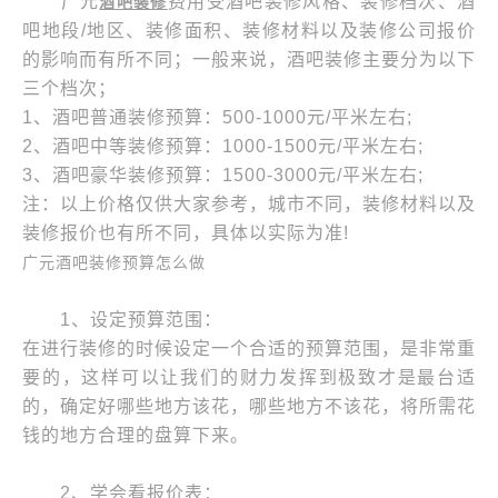
广元
费用受酒吧装修风格、装修档次、酒
酒吧装修
吧地段/地区、装修面积、装修材料以及装修公司报价
的影响而有所不同；一般来说，酒吧装修主要分为以下
三个档次；
1、酒吧普通装修预算：500-1000元/平米左右;
2、酒吧中等装修预算：1000-1500元/平米左右;
3、酒吧豪华装修预算：1500-3000元/平米左右;
注：以上价格仅供大家参考，城市不同，装修材料以及
装修报价也有所不同，具体以实际为准!
广元酒吧装修预算怎么做
1、设定预算范围：
在进行装修的时候设定一个合适的预算范围，是非常重
要的，这样可以让我们的财力发挥到极致才是最台适
的，确定好哪些地方该花，哪些地方不该花，将所需花
钱的地方合理的盘算下来。
2、学会看报价表：